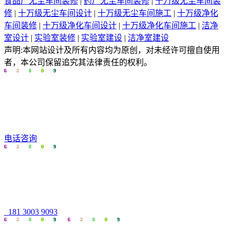
食品厂无尘车间装修
|
药厂无尘车间装修
|
十万级无尘车间装
修
|
十万级无尘车间设计
|
十万级无尘车间施工
|
十万级净化
车间装修
|
十万级净化车间设计
|
十万级净化车间施工
|
洁净
室设计
|
实验室装修
|
实验室建设
|
洁净室建设
声明:本网站设计及所有内容均为原创，对未经许可擅自使用
者，本公司保留追究其法律责任的权利。
电话咨询
181 3003 9093