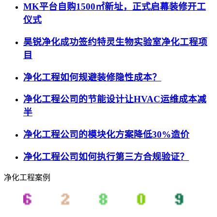
MK平台自购1500㎡新址，正式启幕装修开工
仪式
昊锐净化成功签约特灵生物实验室净化工程项
目
净化工程如何规避装修隐性成本？
净化工程公司的节能设计让HVAC运维成本减
半
净化工程公司的模块化方案降低30%造价
净化工程公司如何执行第三方合规验证？
净化工程案例