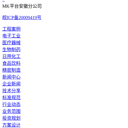
MK平台安徽分公司
皖ICP备20009419号
工程案例
电子工业
医疗器械
生物制药
日用化工
食品饮料
精密制造
新闻中心
企业新闻
技术分享
标准规范
行业动态
业务范围
投资规划
方案设计