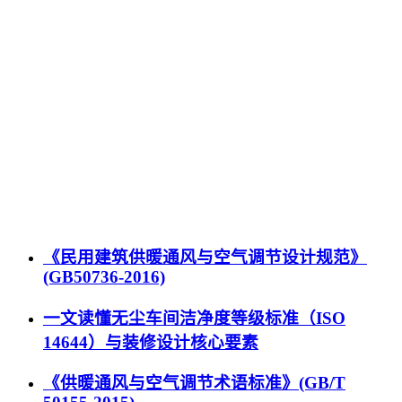
《民用建筑供暖通风与空气调节设计规范》
(GB50736-2016)
一文读懂无尘车间洁净度等级标准（ISO
14644）与装修设计核心要素
《供暖通风与空气调节术语标准》(GB/T