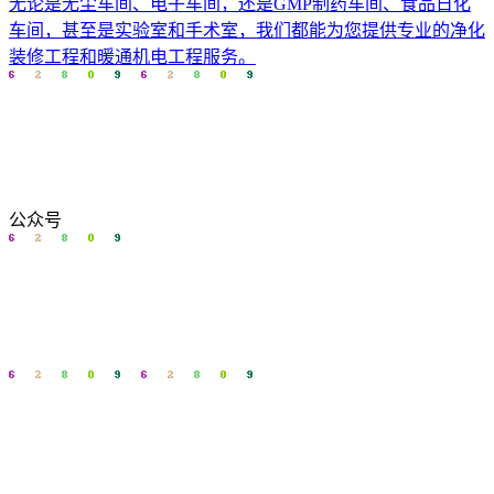
无论是无尘车间、电子车间，还是GMP制药车间、食品日化
车间，甚至是实验室和手术室，我们都能为您提供专业的净化
装修工程和暖通机电工程服务。
公众号