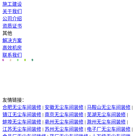
施工建设
关于我们
公司介绍
资质证书
其他
解决方案
高效机房
联系我们
友情链接：
合肥无尘车间装修
|
安徽无尘车间装修
|
马鞍山无尘车间装修
|
镇江无尘车间装修
|
南京无尘车间装修
|
芜湖无尘车间装修
|
蚌埠无尘车间装修
|
亳州无尘车间装修
|
滁州无尘车间装修
|
江苏无尘车间装修
|
苏州无尘车间装修
|
电子厂无尘车间装修
|