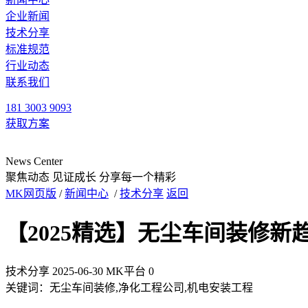
企业新闻
技术分享
标准规范
行业动态
联系我们
181 3003 9093
获取方案
News Center
聚焦动态 见证成长
分享每一个精彩
MK网页版
/
新闻中心
/
技术分享
返回
【2025精选】无尘车间装修
技术分享
2025-06-30
MK平台
0
关键词：无尘车间装修,净化工程公司,机电安装工程