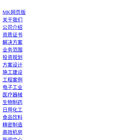
MK网页版
关于我们
公司介绍
资质证书
解决方案
业务范围
投资规划
方案设计
施工建设
工程案例
电子工业
医疗器械
生物制药
日用化工
食品饮料
精密制造
高效机房
新闻中心